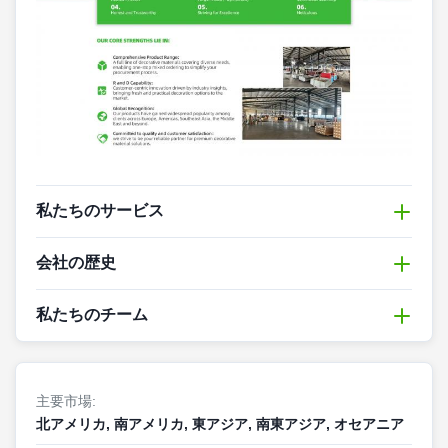
私たちのサービス
会社の歴史
私たちのチーム
2017年
、木材会社が設立されました。
2018年
、生産を拡大するために、同社は土地
私たちのプロチーム
を購入し、独自の木材加工工場を建設しまし
た。
主要市場:
私たちのチームは,木材と装飾材料の経験豊富な専門家
北アメリカ, 南アメリカ, 東アジア, 南東アジア, オセアニア
2019年
、同社は新しい木材加工設備を導入
で構成されています. 私たちの販売スタッフは,顧客の