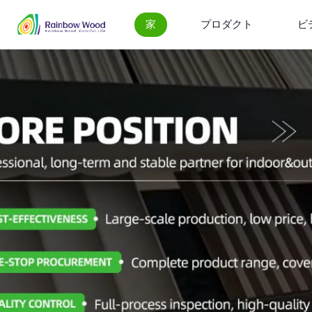
家
プロダクト
ビ