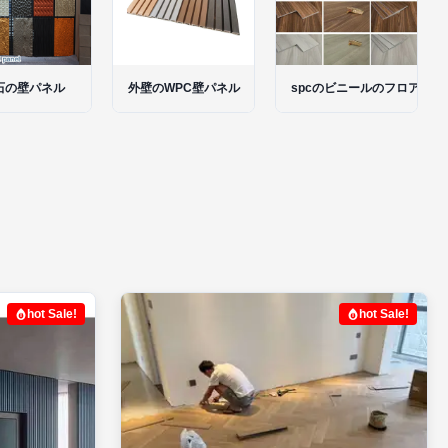
石の壁パネル
外壁のWPC壁パネル
spcのビニールのフロアーリ
hot Sale!
hot Sale!