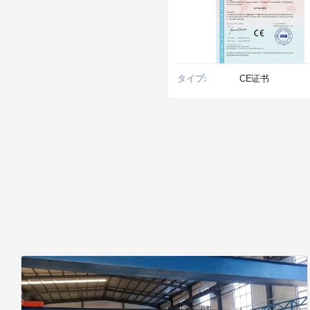
タイプ:
CE证书