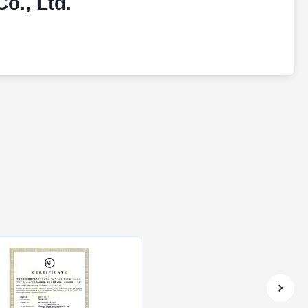
o., Ltd.