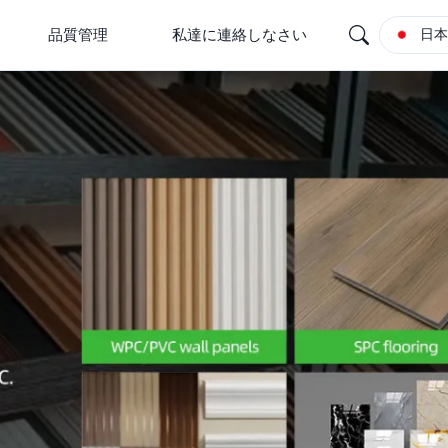
品質管理
私達に連絡しなさい
日