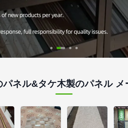
のパネル&タケ木製のパネル メ