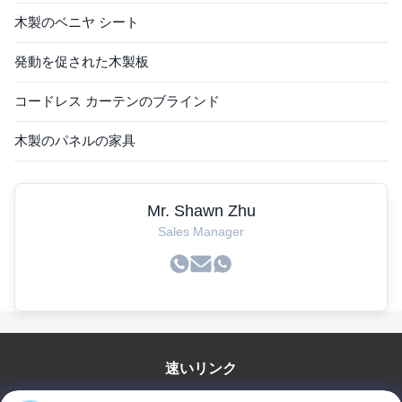
木製のベニヤ シート
発動を促された木製板
コードレス カーテンのブラインド
木製のパネルの家具
Mr. Shawn Zhu
Sales Manager
速いリンク
家