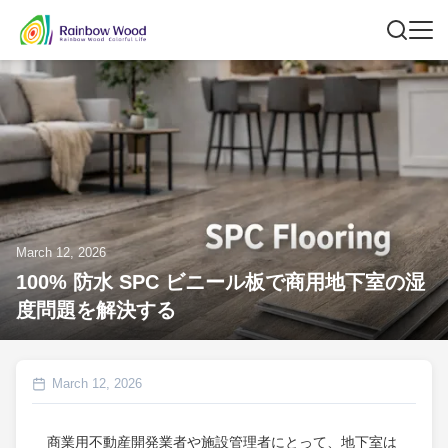
March 12, 2026
100% 防水 SPC ビニール板で商用地下室の湿
度問題を解決する
March 12, 2026
商業用不動産開発業者や施設管理者にとって、地下室は