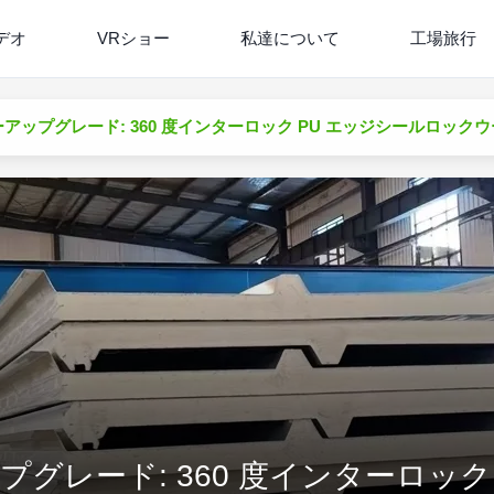
デオ
VRショー
私達について
工場旅行
アップグレード: 360 度インターロック PU エッジシールロック
グレード: 360 度インターロック