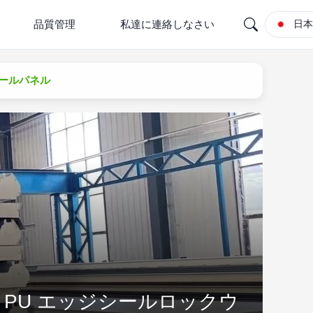
品質管理
私達に連絡しなさい
日
ウールパネル
 PU エッジシールロックウ