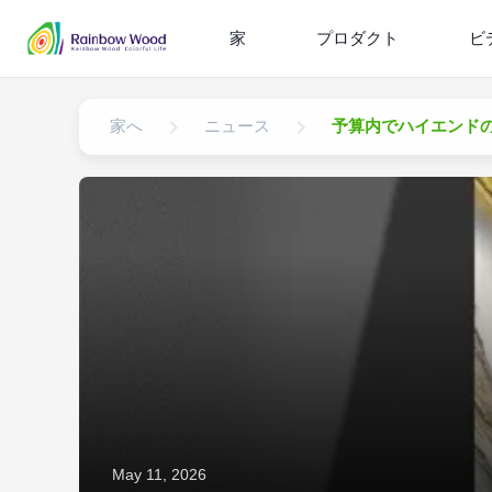
家
プロダクト
ビ
家へ
ニュース
予算内でハイエンドの
May 11, 2026