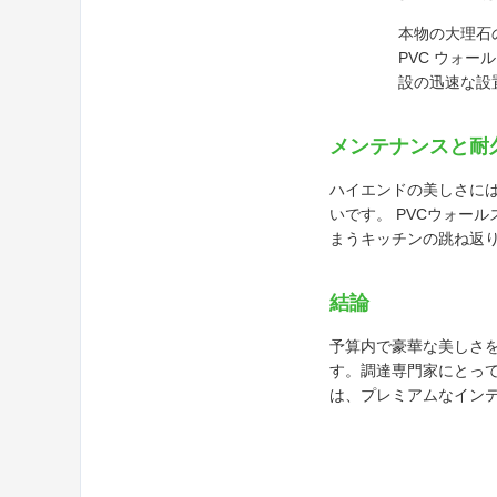
本物の大理石
PVC ウォ
設の迅速な設
メンテナンスと耐
ハイエンドの美しさに
いです。 PVCウォー
まうキッチンの跳ね返
結論
予算内で豪華な美しさ
す。調達専門家にとって
は、プレミアムなイン