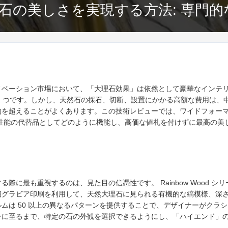
石の美しさを実現する方法: 専門的
ノベーション市場において、「大理石効果」は依然として豪華なインテ
1 つです。しかし、天然石の採石、切断、設置にかかる高額な費用は、
を超えることがよくあります。この技術レビューでは、ワイドフォーマット
高性能の代替品としてどのように機能し、高価な値札を付けずに最高の美
際に最も重視するのは、見た目の信憑性です。 Rainbow Wood シリ
細グラビア印刷を利用して、天然大理石に見られる有機的な縞模様、深
ムは 50 以上の異なるパターンを提供することで、デザイナーがクラ
ーに至るまで、特定の石の外観を選択できるようにし、「ハイエンド」