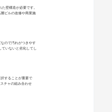
された壁構造が必要です。
高層ビルの改修や商業施
質なので汚れがつきやす
していないと劣化してし
選択することが重要で
クスチャの組み合わせ