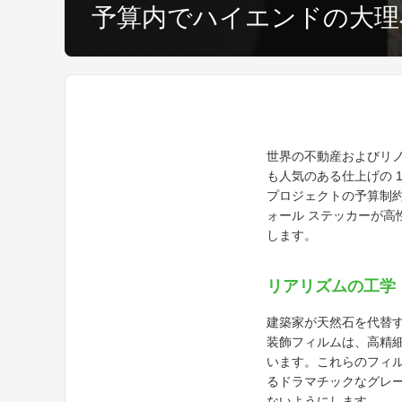
予算内でハイエンドの大理
世界の不動産およびリ
も人気のある仕上げの 
プロジェクトの予算制約
ォール ステッカーが
します。
リアリズムの工学
建築家が天然石を代替する
装飾フィルムは、高精
います。これらのフィル
るドラマチックなグレ
ないようにします。