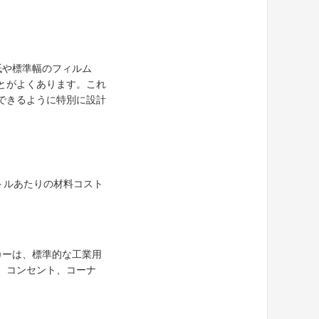
紙や標準幅のフィルム
ことがよくあります。これ
ーできるように特別に設計
ートルあたりの材料コスト
カーは、標準的な工業用
、コンセント、コーナ