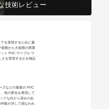
な技術レビュー
リアを実現するために最
中規模から大規模の商業
 PVC マーブル ウ
しさを実現するかを検証
ーズなどの最新の PVC
さ、色の変化を再現して
シックな白から深みのあ
の外観が決して損なわれ