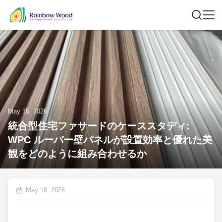
May 15, 2026
統合型住宅ファサードのケーススタディ:
WPC ルーバー壁パネルが設置効率と優れた美
観をどのように組み合わせるか
May 18, 2026