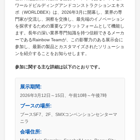
ワールドビルディングアンドコンストラクションエキス
ポ（WORLDBEX）は、2026年3月に開幕し、業界の専
門家が交流し、洞察を交換し、最先端のイノベーション
を探求するための重要なプラットフォームとして機能し
ます。長年の深い業界専門知識を持つ信頼できるメーカ
ーであるRainbow Teamが、この影響力のある展示会に
参加し、最新の製品とカスタマイズされたソリューショ
ンを紹介することをお知らせします。
参加に関する主な詳細は以下のとおりです。
展示期間:
2026年3月12日～15日、午前10時～午後7時
ブースの場所:
ブースSF7、2F、SMXコンベンションセンターマ
ニラ
会場住所: