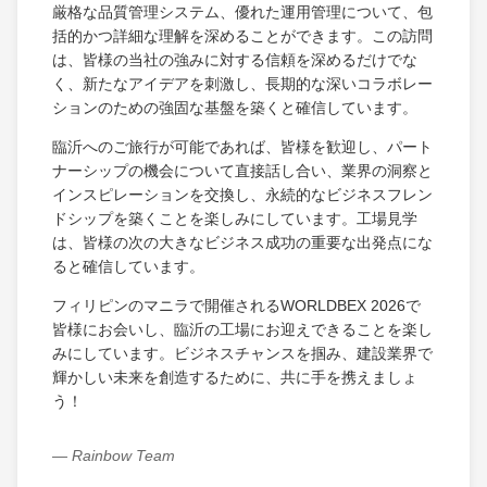
厳格な品質管理システム、優れた運用管理について、包
括的かつ詳細な理解を深めることができます。この訪問
は、皆様の当社の強みに対する信頼を深めるだけでな
く、新たなアイデアを刺激し、長期的な深いコラボレー
ションのための強固な基盤を築くと確信しています。
臨沂へのご旅行が可能であれば、皆様を歓迎し、パート
ナーシップの機会について直接話し合い、業界の洞察と
インスピレーションを交換し、永続的なビジネスフレン
ドシップを築くことを楽しみにしています。工場見学
は、皆様の次の大きなビジネス成功の重要な出発点にな
ると確信しています。
フィリピンのマニラで開催されるWORLDBEX 2026で
皆様にお会いし、臨沂の工場にお迎えできることを楽し
みにしています。ビジネスチャンスを掴み、建設業界で
輝かしい未来を創造するために、共に手を携えましょ
う！
— Rainbow Team