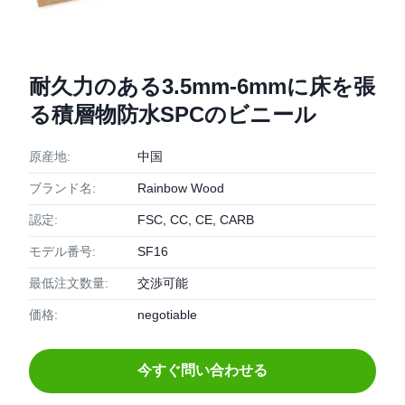
耐久力のある3.5mm-6mmに床を張
る積層物防水SPCのビニール
原産地:
中国
ブランド名:
Rainbow Wood
認定:
FSC, CC, CE, CARB
モデル番号:
SF16
最低注文数量:
交渉可能
価格:
negotiable
今すぐ問い合わせる