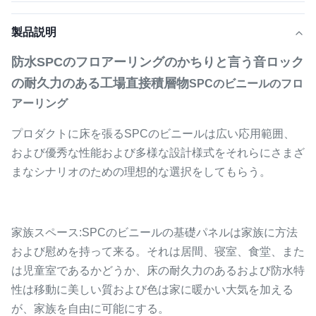
製品説明
防水SPCのフロアーリングのかちりと言う音ロック
の耐久力のある工場直接積層物
SPCのビニールのフロ
アーリング
プロダクトに床を張るSPCのビニールは広い応用範囲、
および優秀な性能および多様な設計様式をそれらにさまざ
まなシナリオのための理想的な選択をしてもらう。
家族スペース:SPCのビニールの基礎パネルは家族に方法
および慰めを持って来る。それは居間、寝室、食堂、また
は児童室であるかどうか、床の耐久力のあるおよび防水特
性は移動に美しい質および色は家に暖かい大気を加える
が、家族を自由に可能にする。