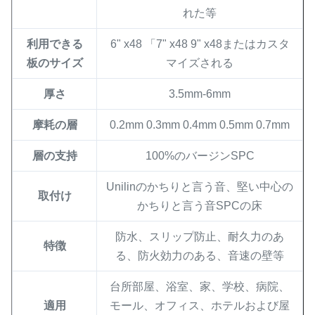
れた等
利用できる
6" x48 「7" x48 9" x48またはカスタ
板のサイズ
マイズされる
厚さ
3.5mm-6mm
摩耗の層
0.2mm 0.3mm 0.4mm 0.5mm 0.7mm
層の支持
100%のバージンSPC
Unilinのかちりと言う音、堅い中心の
取付け
かちりと言う音SPCの床
防水、スリップ防止、耐久力のあ
特徴
る、防火効力のある、音速の壁等
台所部屋、浴室、家、学校、病院、
適用
モール、オフィス、ホテルおよび屋