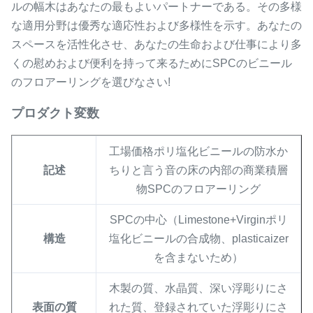
ルの幅木はあなたの最もよいパートナーである。その多様
な適用分野は優秀な適応性および多様性を示す。あなたの
スペースを活性化させ、あなたの生命および仕事により多
くの慰めおよび便利を持って来るためにSPCのビニール
のフロアーリングを選びなさい!
プロダクト変数
工場価格ポリ塩化ビニールの防水か
記述
ちりと言う音の床の内部の商業積層
物SPCのフロアーリング
SPCの中心（Limestone+Virginポリ
構造
塩化ビニールの合成物、plasticaizer
を含まないため）
木製の質、水晶質、深い浮彫りにさ
表面の質
れた質、登録されていた浮彫りにさ