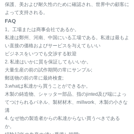
保護、美および耐久性のために確認され、世界中の顧客に
よって支持される。
FAQ
1。工場または商事会社であるか。
私達は鄭州、河南、中国にいる工場である。私達は最もよ
い直接の価格およびサービスを与えてもいい
ビジネスをいつでも交渉する歓迎
2. 私達はいかに質を保証してもいいか。
大量生産の前の試作期間の常にサンプル;
郵送物の前の常に最終検査;
3.whatは私達から買うことができるか。
木製の鋳造物、シャッター部品、指のjinted及び端によっ
てつけられるパネル、製材材木、millwork、木製の小さな
溝
4. なぜ他の製造者からの私達からない買うべきである
か。