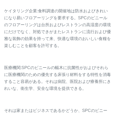
ケイタリング企業:食料調達の開催地は防水およびきれい
になり易いフロアーリングを要求する。SPCのビニール
のフロアーリングは台所およびレストランの高湿度の環境
にだけでなく、対処できがまたレストランに流行および優
雅な装飾の効果を持って来、快適な環境のおいしい食糧を
楽しむことを顧客を許可する。
医療機関:SPCのビニールの幅木に抗菌性がおよびそれら
に医療機関のための優先する床張り材料をする特性を消毒
すること容易がある。それは病院、医院および療養所にき
れいな、衛生学、安全な環境を提供できる。
それは家またはビジネスであるかどうか、SPCのビニー