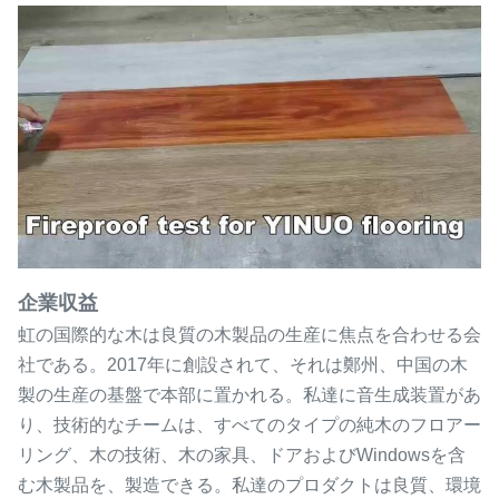
企業収益
虹の国際的な木は良質の木製品の生産に焦点を合わせる会
社である。2017年に創設されて、それは鄭州、中国の木
製の生産の基盤で本部に置かれる。私達に音生成装置があ
り、技術的なチームは、すべてのタイプの純木のフロアー
リング、木の技術、木の家具、ドアおよびWindowsを含
む木製品を、製造できる。私達のプロダクトは良質、環境