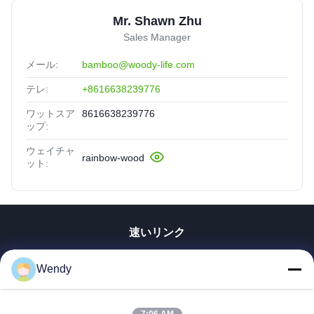
Mr. Shawn Zhu
Sales Manager
メール:
bamboo@woody-life.com
テレ:
+8616638239776
ワットスア
8616638239776
ップ:
ウェイチャ
rainbow-wood
ット:
速いリンク
家
Wendy
プロダクト
ビデオ