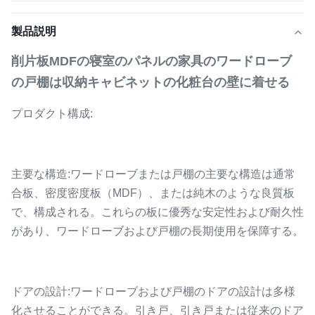
製品説明
削片板MDFの寝室のパネルの家具のワードローブ
の戸棚は収納キャビネットの化粧台の壁に着せる
プロダクト構成:
主要な構造:ワードローブまたは戸棚の主要な構造は通常
合板、密度密度板（MDF）、または純木のような良質板
で、構成される。これらの板に優秀な安定性および耐久性
があり、ワードローブおよび戸棚の長期使用を保障する。
ドアの設計:ワードローブおよび戸棚のドアの設計は多様
化させることができる。引き戸、引き戸または従来のドア