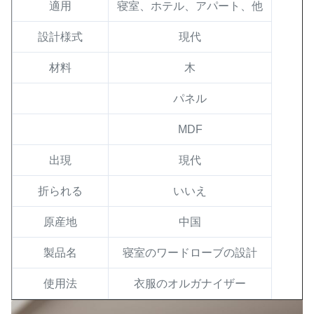
適用
寝室、ホテル、アパート、他
設計様式
現代
材料
木
パネル
MDF
出現
現代
折られる
いいえ
原産地
中国
製品名
寝室のワードローブの設計
使用法
衣服のオルガナイザー