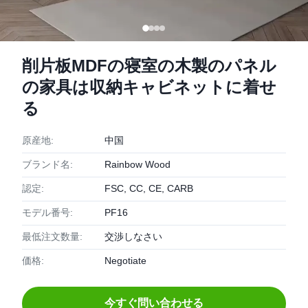
削片板MDFの寝室の木製のパネル
の家具は収納キャビネットに着せ
る
原産地:
中国
ブランド名:
Rainbow Wood
認定:
FSC, CC, CE, CARB
モデル番号:
PF16
最低注文数量:
交渉しなさい
価格:
Negotiate
今すぐ問い合わせる