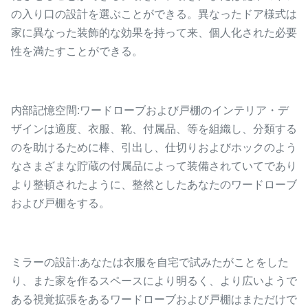
の入り口の設計を選ぶことができる。異なったドア様式は
家に異なった装飾的な効果を持って来、個人化された必要
性を満たすことができる。
内部記憶空間:ワードローブおよび戸棚のインテリア・デ
ザインは適度、衣服、靴、付属品、等を組織し、分類する
のを助けるために棒、引出し、仕切りおよびホックのよう
なさまざまな貯蔵の付属品によって装備されていてであり
より整頓されたように、整然としたあなたのワードローブ
および戸棚をする。
ミラーの設計:あなたは衣服を自宅で試みたがことをした
り、また家を作るスペースにより明るく、より広いようで
ある視覚拡張をあるワードローブおよび戸棚はまただけで