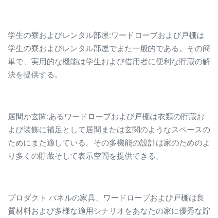
学生の寮およびレンタル部屋:ワードローブおよび戸棚は
学生の寮およびレンタル部屋でまた一般的である。その簡
単で、実用的な機能は学生および借用者に便利な貯蔵の解
決を提供する。
居間か玄関:あるワードローブおよび戸棚は衣類の貯蔵お
よび装飾に補足として居間または玄関のようなスペースの
ためにまた適している。その多機能の設計は家のためのよ
り多くの貯蔵そして表示空間を提供できる。
プロダクト パネルの家具、ワードローブおよび戸棚は良
質材料および多様な適用シナリオをあなたの家に優秀な貯