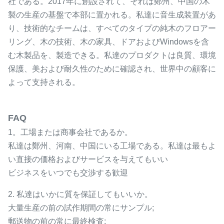
社である。2017年に創設されて、それは鄭州、中国の木
製の生産の基盤で本部に置かれる。私達に音生成装置があ
り、技術的なチームは、すべてのタイプの純木のフロアー
リング、木の技術、木の家具、ドアおよびWindowsを含
む木製品を、製造できる。私達のプロダクトは良質、環境
保護、美および耐久性のために確認され、世界中の顧客に
よって支持される。
FAQ
1。工場または商事会社であるか。
私達は鄭州、河南、中国にいる工場である。私達は最もよ
い直接の価格およびサービスを与えてもいい
ビジネスをいつでも交渉する歓迎
2. 私達はいかに質を保証してもいいか。
大量生産の前の試作期間の常にサンプル;
郵送物の前の常に最終検査;