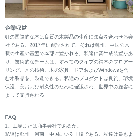
企業収益
虹の国際的な木は良質の木製品の生産に焦点を合わせる会
社である。2017年に創設されて、それは鄭州、中国の木
製の生産の基盤で本部に置かれる。私達に音生成装置があ
り、技術的なチームは、すべてのタイプの純木のフロアー
リング、木の技術、木の家具、ドアおよびWindowsを含
む木製品を、製造できる。私達のプロダクトは良質、環境
保護、美および耐久性のために確認され、世界中の顧客に
よって支持される。
FAQ
1。工場または商事会社であるか。
私達は鄭州、河南、中国にいる工場である。私達は最もよ