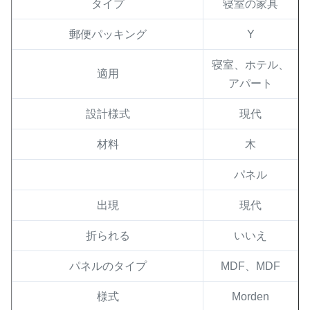
タイプ
寝室の家具
郵便パッキング
Y
寝室、ホテル、
適用
アパート
設計様式
現代
材料
木
パネル
出現
現代
折られる
いいえ
パネルのタイプ
MDF、MDF
様式
Morden