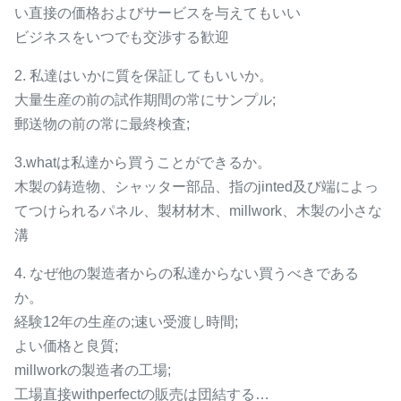
い直接の価格およびサービスを与えてもいい
ビジネスをいつでも交渉する歓迎
2. 私達はいかに質を保証してもいいか。
大量生産の前の試作期間の常にサンプル;
郵送物の前の常に最終検査;
3.whatは私達から買うことができるか。
木製の鋳造物、シャッター部品、指のjinted及び端によっ
てつけられるパネル、製材材木、millwork、木製の小さな
溝
4. なぜ他の製造者からの私達からない買うべきである
か。
経験12年の生産の;速い受渡し時間;
よい価格と良質;
millworkの製造者の工場;
工場直接withperfectの販売は団結する…