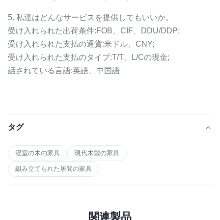
5. 私達はどんなサービスを提供してもいいか。
受け入れられた出荷条件:FOB、CIF、DDU/DDP;
受け入れられた支払の通貨:米ドル、CNY;
受け入れられた支払のタイプ:T/T、L/Cの現金;
話されている言語:英語、中国語
タグ
寝室の木の家具
現代木製の家具
組み立てられた居間の家具
関連製品