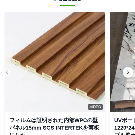
VIDEO
フィルムは証明された内部WPCの壁
UVボー
パネル15mm SGS INTERTEKを薄板
1220*