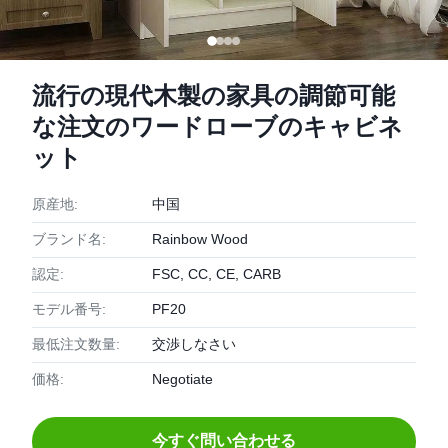
流行の現代木製の家具の調節可能
な注文のワードローブのキャビネ
ット
原産地:
中国
ブランド名:
Rainbow Wood
認定:
FSC, CC, CE, CARB
モデル番号:
PF20
最低注文数量:
交渉しなさい
価格:
Negotiate
今すぐ問い合わせる