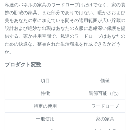
私達のパネルの家具のワードローブはだけでなく、家の装
飾の貯蔵の家具、また部分でありではない。暖かさおよび
美をあなたの家に加えている間その適用範囲が広い貯蔵の
設計および絶妙な出現はあなたの衣服に思慮深い保護を提
供する。家か共用空間で、私達のワードローブはあなたの
ための快適な、整頓された生活環境を作成できるかどう
か。
プロダクト変数
項目
価値
特徴
調節可能（他）
特定の使用
ワードローブ
一般使用
家の家具