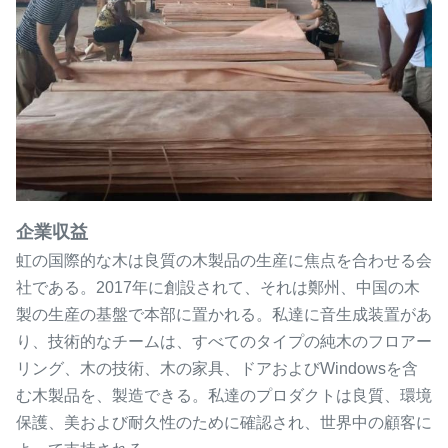
企業収益
虹の国際的な木は良質の木製品の生産に焦点を合わせる会
社である。2017年に創設されて、それは鄭州、中国の木
製の生産の基盤で本部に置かれる。私達に音生成装置があ
り、技術的なチームは、すべてのタイプの純木のフロアー
リング、木の技術、木の家具、ドアおよびWindowsを含
む木製品を、製造できる。私達のプロダクトは良質、環境
保護、美および耐久性のために確認され、世界中の顧客に