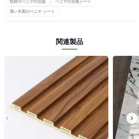
堅材のベニヤの合板
ベニヤの合板シート
薄い木製のベニヤ シート
関連製品