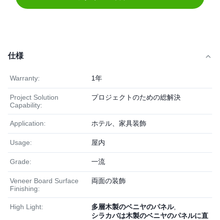
仕様
Warranty:
1年
Project Solution
プロジェクトのための総解決
Capability:
Application:
ホテル、家具装飾
Usage:
屋内
Grade:
一流
Veneer Board Surface
両面の装飾
Finishing:
High Light:
多層木製のベニヤのパネル
,
シラカバは木製のベニヤのパネルに直