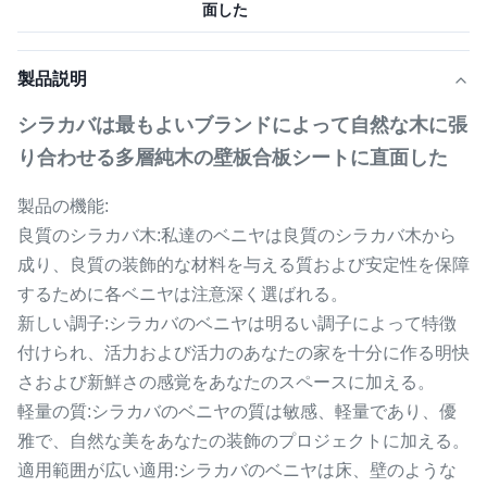
面した
製品説明
シラカバは最もよいブランドによって自然な木に張
り合わせる多層純木の壁板合板シートに直面した
製品の機能:
良質のシラカバ木:私達のベニヤは良質のシラカバ木から
成り、良質の装飾的な材料を与える質および安定性を保障
するために各ベニヤは注意深く選ばれる。
新しい調子:シラカバのベニヤは明るい調子によって特徴
付けられ、活力および活力のあなたの家を十分に作る明快
さおよび新鮮さの感覚をあなたのスペースに加える。
軽量の質:シラカバのベニヤの質は敏感、軽量であり、優
雅で、自然な美をあなたの装飾のプロジェクトに加える。
適用範囲が広い適用:シラカバのベニヤは床、壁のような