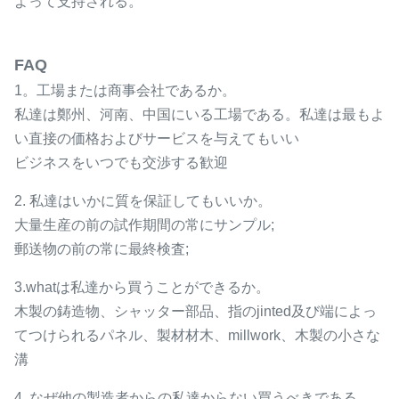
よって支持される。
FAQ
1。工場または商事会社であるか。
私達は鄭州、河南、中国にいる工場である。私達は最もよ
い直接の価格およびサービスを与えてもいい
ビジネスをいつでも交渉する歓迎
2. 私達はいかに質を保証してもいいか。
大量生産の前の試作期間の常にサンプル;
郵送物の前の常に最終検査;
3.whatは私達から買うことができるか。
木製の鋳造物、シャッター部品、指のjinted及び端によっ
てつけられるパネル、製材材木、millwork、木製の小さな
溝
4. なぜ他の製造者からの私達からない買うべきである