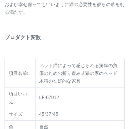
および幸せ保ってもいいように猫の必要性を彼らの爪を削
る満たす。
プロダクト変数
ペット猫によって感じられる洞窟の負
項目名前:
傷のための折り畳み式猫の家のベッド
木猫の友好的な家具
項目いい
LF-07012
え:
サイズ:
45*37*45
色:
自然