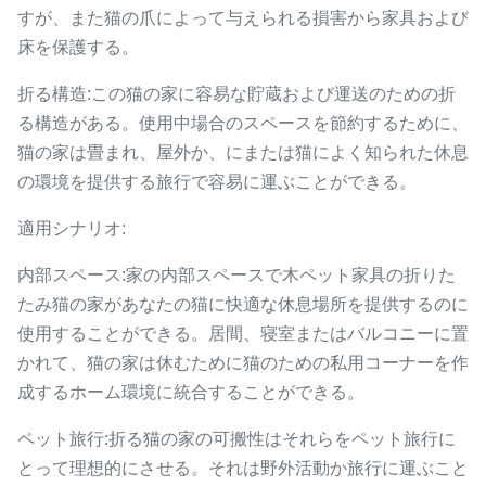
すが、また猫の爪によって与えられる損害から家具および
床を保護する。
折る構造:この猫の家に容易な貯蔵および運送のための折
る構造がある。使用中場合のスペースを節約するために、
猫の家は畳まれ、屋外か、にまたは猫によく知られた休息
の環境を提供する旅行で容易に運ぶことができる。
適用シナリオ:
内部スペース:家の内部スペースで木ペット家具の折りた
たみ猫の家があなたの猫に快適な休息場所を提供するのに
使用することができる。居間、寝室またはバルコニーに置
かれて、猫の家は休むために猫のための私用コーナーを作
成するホーム環境に統合することができる。
ペット旅行:折る猫の家の可搬性はそれらをペット旅行に
とって理想的にさせる。それは野外活動か旅行に運ぶこと