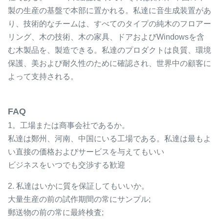
製の生産の基盤で本部に置かれる。私達に音生成装置があ
り、技術的なチームは、すべてのタイプの純木のフロアー
リング、木の技術、木の家具、ドアおよびWindowsを含
む木製品を、製造できる。私達のプロダクトは良質、環境
保護、美および耐久性のために確認され、世界中の顧客に
よって支持される。
FAQ
1。工場または商事会社であるか。
私達は鄭州、河南、中国にいる工場である。私達は最もよ
い直接の価格およびサービスを与えてもいい
ビジネスをいつでも交渉する歓迎
2. 私達はいかに質を保証してもいいか。
大量生産の前の試作期間の常にサンプル;
郵送物の前の常に最終検査;