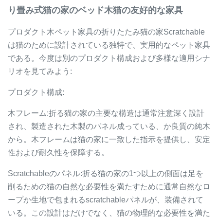
り畳み式猫の家のベッド木猫の友好的な家具
プロダクト木ペット家具の折りたたみ猫の家Scratchable
は猫のために設計されている独特で、実用的なペット家具
である。今度は別のプロダクト構成および多様な適用シナ
リオを見てみよう:
プロダクト構成:
木フレーム:折る猫の家の主要な構造は通常注意深く設計
され、製造された木製のパネル成っている、か良質の純木
から。木フレームは猫の家に一致した指示を提供し、安定
性および耐久性を保障する。
Scratchableのパネル:折る猫の家の1つ以上の側面は足を
削るための猫の自然な必要性を満たすために通常自然なロ
ープか生地で包まれるscratchableパネルが、装備されて
いる。この設計はだけでなく、猫の物理的な必要性を満た