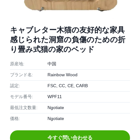
キャブレター木猫の友好的な家具
感じられた洞窟の負傷のための折
り畳み式猫の家のベッド
原産地:
中国
ブランド名:
Rainbow Wood
認定:
FSC, CC, CE, CARB
モデル番号:
WPF11
最低注文数量:
Ngotiate
価格:
Ngotiate
今すぐ問い合わせる