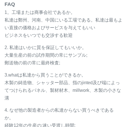
FAQ
1。工場または商事会社であるか。
私達は鄭州、河南、中国にいる工場である。私達は最もよ
い直接の価格およびサービスを与えてもいい
ビジネスをいつでも交渉する歓迎
2. 私達はいかに質を保証してもいいか。
大量生産の前の試作期間の常にサンプル;
郵送物の前の常に最終検査;
3.whatは私達から買うことができるか。
木製の鋳造物、シャッター部品、指のjinted及び端によっ
てつけられるパネル、製材材木、millwork、木製の小さな
溝
4. なぜ他の製造者からの私達からない買うべきである
か。
経験12年の生産の;速い受渡し時間;