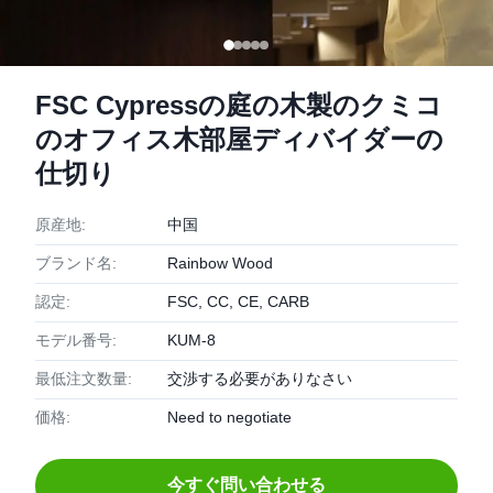
FSC Cypressの庭の木製のクミコ
のオフィス木部屋ディバイダーの
仕切り
原産地:
中国
ブランド名:
Rainbow Wood
認定:
FSC, CC, CE, CARB
モデル番号:
KUM-8
最低注文数量:
交渉する必要がありなさい
価格:
Need to negotiate
今すぐ問い合わせる