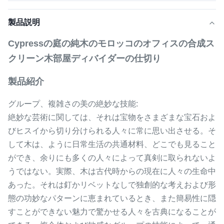
製品説明
Cypressの庭の純木のモロッコのオフィスの合成ス
クリーン木部屋ディバイダーの仕切り
製品紹介
グループ、複雑さの美の絶妙な技能:
絶妙な芸術に関しては、それは宝物をさまざまな宝石およ
びヒスイから切り分けられる人々に常に思い出させる。そ
して木は、ように日常生活の共通材料、どこでも見ること
ができ、余りにも多くの人々によって真剣に取られないよ
うではない。実際、木は古代時からの現在に人々の生命中
あった。それは釘かリベットなしで独創的な考えおよび形
態の功妙なパターンに恵まれているとき、また簡易性に隠
すことができない魅力で驚かせる人々を古典になることが