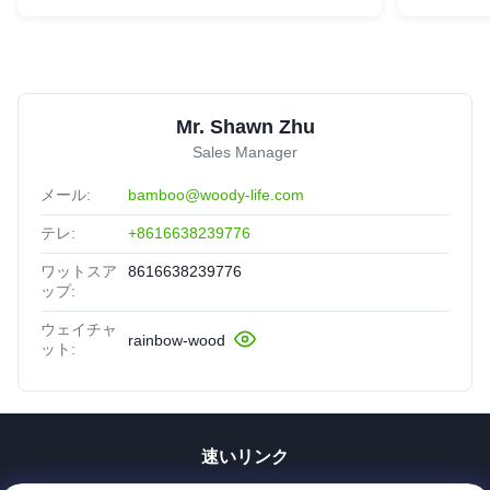
Mr. Shawn Zhu
Sales Manager
メール:
bamboo@woody-life.com
テレ:
+8616638239776
ワットスア
8616638239776
ップ:
ウェイチャ
rainbow-wood
ット:
速いリンク