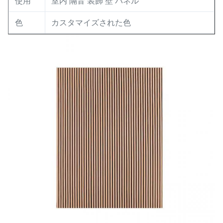
使用
室内 隔音 装飾 壁 パネル
色
カスタマイズされた色