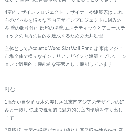
4室内デザインプロジェクト: デザイナーや建築家は,これ
らのパネルを様々な室内デザインプロジェクトに組み込
み,壁の飾り付け,部屋の隔壁,エステティックとアコーステ
ィックの両方の目的を達成するための天井処理.
全体として,Acoustic Wood Slat Wall Panelは,東南アジア
市場全体で様々なインテリアデザインと建築アプリケーシ
ョンで汎用的で機能的な要素として機能しています.
利点:
1温かい自然的な木の美しさは東南アジアのデザインの好
みと一致し,快適で視覚的に魅力的な室内環境を作り出し
ます
2音吸収: 木製の板壁パネルは優れた音吸収特性を持ち,音