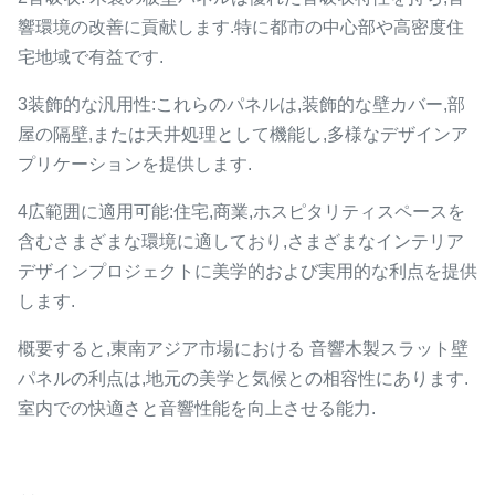
響環境の改善に貢献します.特に都市の中心部や高密度住
宅地域で有益です.
3装飾的な汎用性:これらのパネルは,装飾的な壁カバー,部
屋の隔壁,または天井処理として機能し,多様なデザインア
プリケーションを提供します.
4広範囲に適用可能:住宅,商業,ホスピタリティスペースを
含むさまざまな環境に適しており,さまざまなインテリア
デザインプロジェクトに美学的および実用的な利点を提供
します.
概要すると,東南アジア市場における 音響木製スラット壁
パネルの利点は,地元の美学と気候との相容性にあります.
室内での快適さと音響性能を向上させる能力.