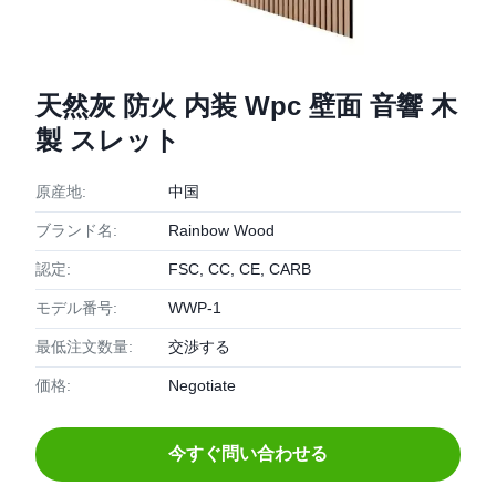
天然灰 防火 内装 Wpc 壁面 音響 木
製 スレット
原産地:
中国
ブランド名:
Rainbow Wood
認定:
FSC, CC, CE, CARB
モデル番号:
WWP-1
最低注文数量:
交渉する
価格:
Negotiate
今すぐ問い合わせる