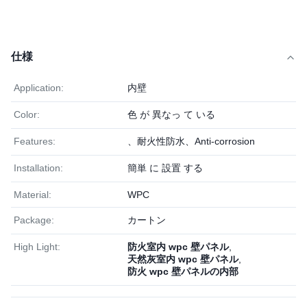
仕様
Application:
内壁
Color:
色 が 異なっ て いる
Features:
、耐火性防水、Anti-corrosion
Installation:
簡単 に 設置 する
Material:
WPC
Package:
カートン
High Light:
防火室内 wpc 壁パネル
,
天然灰室内 wpc 壁パネル
,
防火 wpc 壁パネルの内部