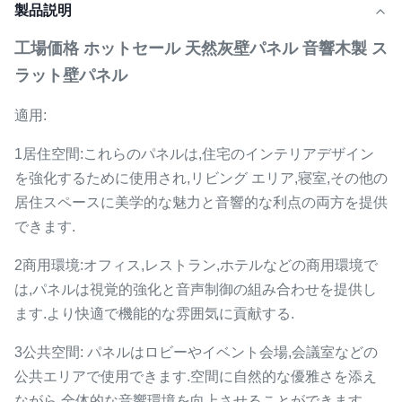
製品説明
工場価格 ホットセール 天然灰壁パネル 音響木製 ス
ラット壁パネル
適用:
1居住空間:これらのパネルは,住宅のインテリアデザイン
を強化するために使用され,リビング エリア,寝室,その他の
居住スペースに美学的な魅力と音響的な利点の両方を提供
できます.
2商用環境:オフィス,レストラン,ホテルなどの商用環境で
は,パネルは視覚的強化と音声制御の組み合わせを提供し
ます.より快適で機能的な雰囲気に貢献する.
3公共空間: パネルはロビーやイベント会場,会議室などの
公共エリアで使用できます.空間に自然的な優雅さを添え
ながら 全体的な音響環境を向上させることができます.