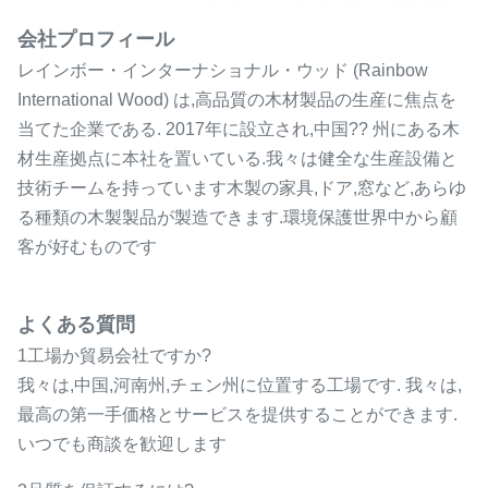
会社プロフィール
レインボー・インターナショナル・ウッド (Rainbow
International Wood) は,高品質の木材製品の生産に焦点を
当てた企業である. 2017年に設立され,中国?? 州にある木
材生産拠点に本社を置いている.我々は健全な生産設備と
技術チームを持っています木製の家具,ドア,窓など,あらゆ
る種類の木製製品が製造できます.環境保護世界中から顧
客が好むものです
よくある質問
1工場か貿易会社ですか?
我々は,中国,河南州,チェン州に位置する工場です. 我々は,
最高の第一手価格とサービスを提供することができます.
いつでも商談を歓迎します