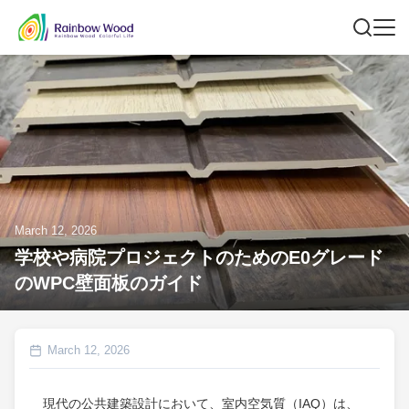
March 12, 2026
学校や病院プロジェクトのためのE0グレード
のWPC壁面板のガイド
March 12, 2026
現代の公共建築設計において、室内空気質（IAQ）は、