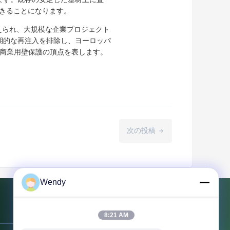
きることになります。
支えられ、大規模な企業プロジェクト
期的な再注入を排除し、ヨーロッパ
と商業用壁保護の頂点を表します。
次の投稿
Wendy
連絡 ください
8:21 AM