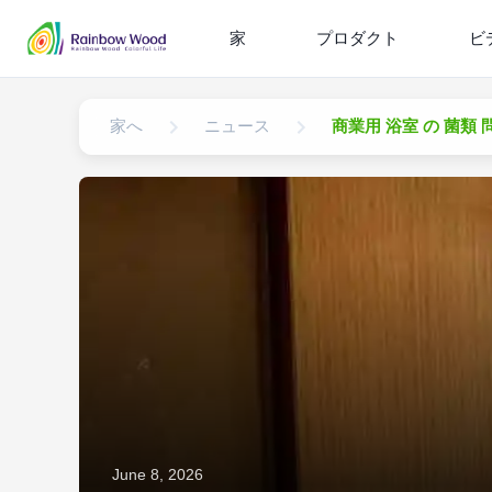
家
プロダクト
ビ
家へ
ニュース
商業用 浴室 の 菌類 問
June 8, 2026