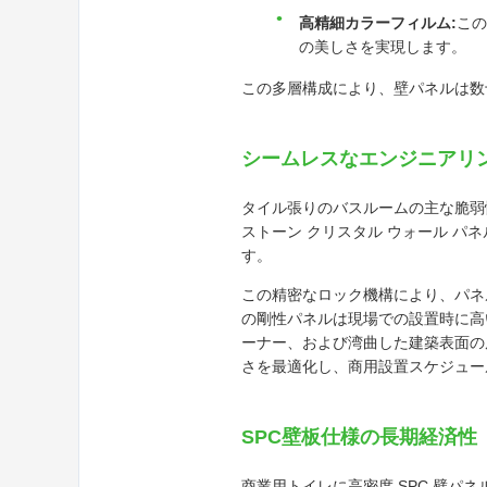
高精細カラーフィルム:
この
の美しさを実現します。
この多層構成により、壁パネルは数
シームレスなエンジニアリング
タイル張りのバスルームの主な脆弱
ストーン クリスタル ウォール 
す。
この精密なロック機構により、パネ
の剛性パネルは現場での設置時に高
ーナー、および湾曲した建築表面の
さを最適化し、商用設置スケジュー
SPC壁板仕様の長期経済性
商業用トイレに高密度 SPC 壁