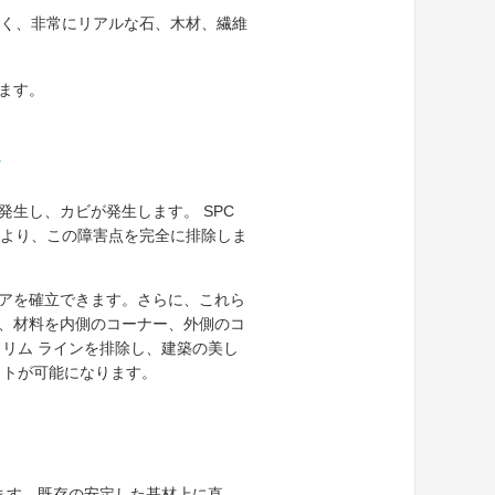
く、非常にリアルな石、木材、繊維
ます。
生し、カビが発生します。 SPC
により、この障害点を完全に排除しま
アを確立できます。さらに、これら
、材料を内側のコーナー、外側のコ
リム ラインを排除し、建築の美し
ウトが可能になります。
ます。既存の安定した基材上に直