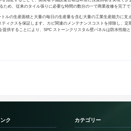
るため、従来のタイル張りに必要な時間の数分の一で商業改修を完了で
方メートルの生産面積と大量の毎日の生産量を含む大量の工業生産能力に
ジスティクスを保証します。カビ関連のメンテナンスコストを排除し、定
証を提供することにより、SPC ストーンクリスタル壁パネルは防水性能
リンク
カテゴリー