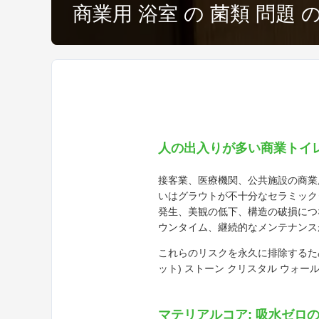
商業用 浴室 の 菌類 問題 の
人の出入りが多い商業トイ
接客業、医療機関、公共施設の商業
いはグラウトが不十分なセラミック
発生、美観の低下、構造の破損につ
ウンタイム、継続的なメンテナンス
これらのリスクを永久に排除するため
ット) ストーン クリスタル ウォ
マテリアルコア: 吸水ゼロ