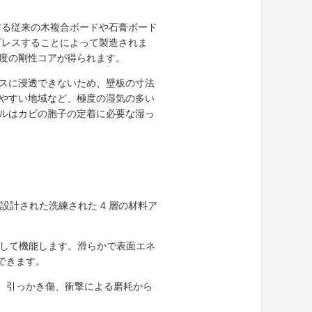
する従来の木複合ボードや石膏ボード
プレスすることによって製造されま
度の剛性コアが得られます。
スに浸透できないため、壁板の寸法
やすい地域など、極度の湿気の多い
ルはカビの胞子の定着に必要な湿っ
設計された洗練された 4 層の材料ア
して機能します。滑らかで表面エネ
できます。
傷、引っかき傷、衝撃による磨耗から