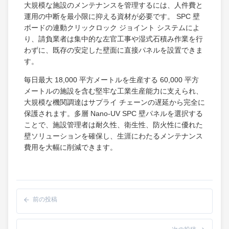
大規模な施設のメンテナンスを管理するには、人件費と
運用の中断を最小限に抑える資材が必要です。 SPC 壁
ボードの連動クリックロック ジョイント システムによ
り、請負業者は集中的な左官工事や湿式石積み作業を行
わずに、既存の安定した壁面に直接パネルを設置できま
す。
毎日最大 18,000 平方メートルを生産する 60,000 平方
メートルの施設を含む堅牢な工業生産能力に支えられ、
大規模な機関調達はサプライ チェーンの遅延から完全に
保護されます。多層 Nano-UV SPC 壁パネルを選択する
ことで、施設管理者は耐久性、衛生性、防火性に優れた
壁ソリューションを確保し、生涯にわたるメンテナンス
費用を大幅に削減できます。
前の投稿