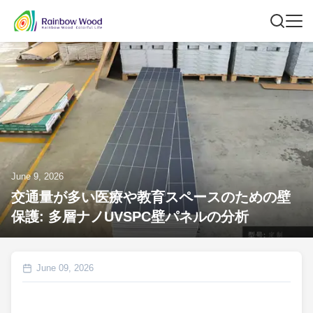
June 9, 2026
交通量が多い医療や教育スペースのための壁
保護: 多層ナノUVSPC壁パネルの分析
June 09, 2026